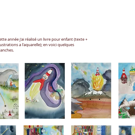
ette année j'ai réalisé un livre pour enfant (texte +
llustrations a l'aquarelle); en voici quelques
lanches.