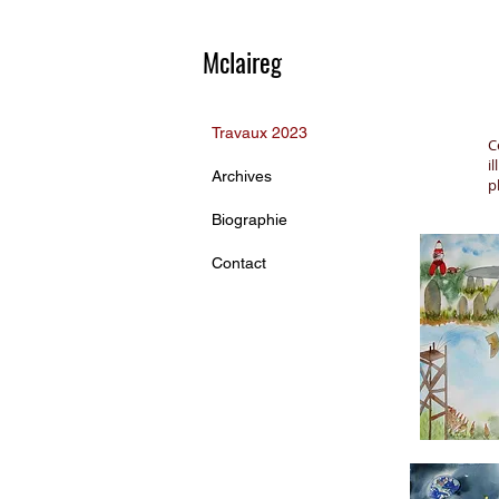
Mclaireg
Travaux 2023
C
i
Archives
p
Biographie
Contact